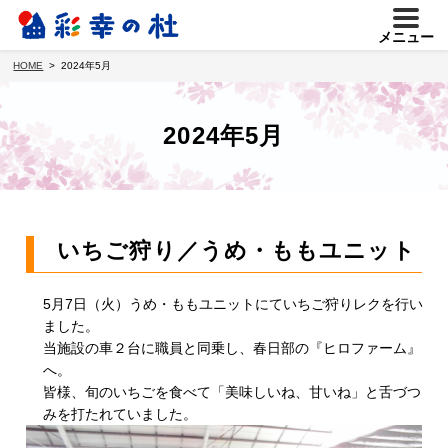
メニュー
HOME
2024年5月
2024年5月
いちご狩り／うめ・ももユニット
5月7日（火）うめ・ももユニットにていちご狩りレクを行い
ました。
当施設の車２台に職員と同乗し、春日部の『ヒロファーム』
へ。
皆様、旬のいちごを食べて「美味しいね、甘いね」と舌づつ
みを打たれていました。