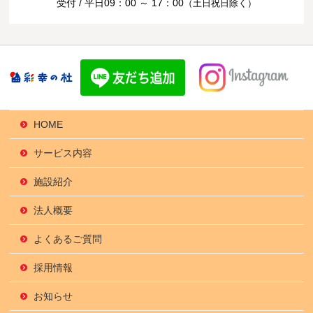
受付 / 平日09：00 ～ 17：00
（土日祝日除く）
HOME
サービス内容
施設紹介
法人概要
よくあるご質問
採用情報
お知らせ