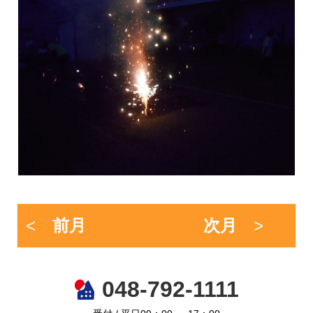
<
前月
次月
>
048-792-1111