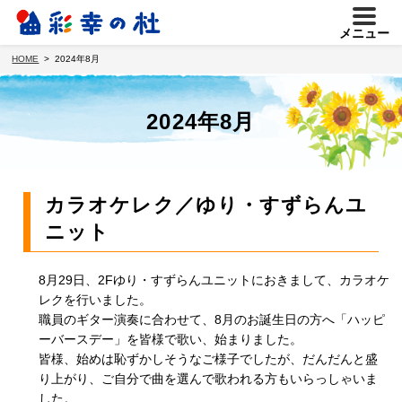
メニュー
HOME
2024年8月
2024年8月
カラオケレク／ゆり・すずらんユ
ニット
8月29日、2Fゆり・すずらんユニットにおきまして、カラオケ
レクを行いました。
職員のギター演奏に合わせて、8月のお誕生日の方へ「ハッピ
ーバースデー」を皆様で歌い、始まりました。
皆様、始めは恥ずかしそうなご様子でしたが、だんだんと盛
り上がり、ご自分で曲を選んで歌われる方もいらっしゃいま
した。