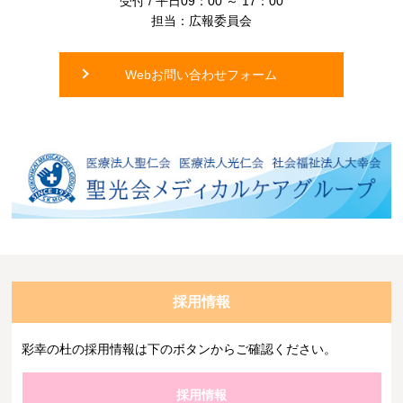
受付 / 平日09：00 ～ 17：00
担当：広報委員会
Webお問い合わせフォーム
採用情報
彩幸の杜の採用情報は下のボタンからご確認ください。
採用情報